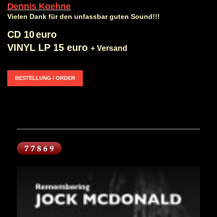
Dennis Koehne
Vielen Dank für den unfassbar guten Sound!!!
CD
10
euro
VINYL LP 15 euro
+ Versand
BESTELLUNG / ORDER