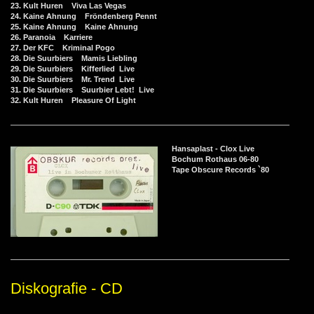
23. Kult Huren Viva Las Vegas
24. Kaine Ahnung Fröndenberg Pennt
25. Kaine Ahnung Kaine Ahnung
26. Paranoia Karriere
27. Der KFC Kriminal Pogo
28. Die Suurbiers Mamis Liebling
29. Die Suurbiers Kifferlied Live
30. Die Suurbiers Mr. Trend Live
31. Die Suurbiers Suurbier Lebt! Live
32. Kult Huren Pleasure Of Light
Hansaplast - Clox Live
Bochum Rothaus 06-80
Tape Obscure Records `80
Diskografie - CD