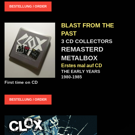
BESTELLUNG / ORDER
BLAST FROM THE
PAST
3 CD COLLECTORS
REMASTERD
METALBOX
Erstes mal auf CD
THE EARLY YEARS
1980-1985
First time on CD
BESTELLUNG / ORDER